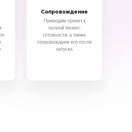
Сопровождение
Приводим проект к
м
полной бизнес
по
готовности, а также
я
сопровождаем его после
е
запуска.