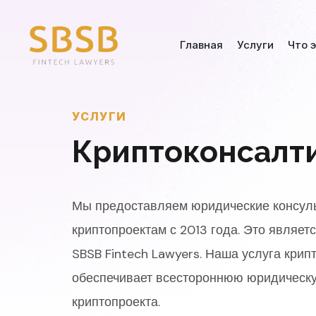
Главная
Услуги
Что 
УСЛУГИ
Криптоконсалт
Мы предоставляем юридические консуль
криптопроектам с 2013 года. Это являе
SBSB Fintech Lawyers.
Наша услуга крипт
обеспечивает всестороннюю юридическ
криптопроекта.