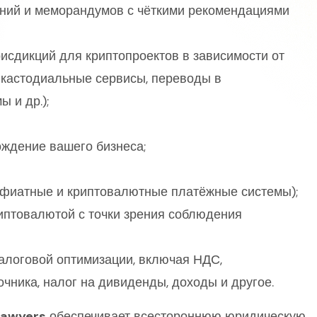
ний и меморандумов с чёткими рекомендациями
сдикций для криптопроектов в зависимости от
 кастодиальные сервисы, переводы в
 и др.);
ждение вашего бизнеса;
фиатные и криптовалютные платёжные системы);
иптовалютой с точки зрения соблюдения
алоговой оптимизации, включая НДС,
очника, налог на дивиденды, доходы и другое.
Lawyers
обеспечивает всестороннюю юридическую