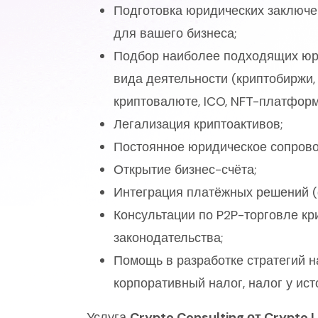
Подготовка юридических заключе
для вашего бизнеса;
Подбор наиболее подходящих юри
вида деятельности (криптобиржи,
криптовалюте, ICO, NFT-платформы
Легализация криптоактивов;
Постоянное юридическое сопрово
Открытие бизнес-счёта;
Интеграция платёжных решений (
Консультации по P2P-торговле кр
законодательства;
Помощь в разработке стратегий н
корпоративный налог, налог у ист
Услуга
Crypto Consulting от Crypto 