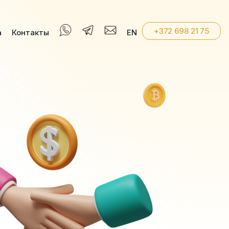
+372 698 21 75
а
Контакты
EN