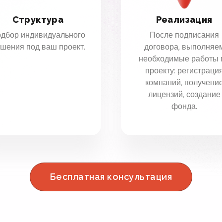
Структура
Реализация
дбор индивидуального
После подписания
шения под ваш проект.
договора, выполняе
необходимые работы 
проекту: регистраци
компаний, получени
лицензий, создание
фонда.
Бесплатная консультация