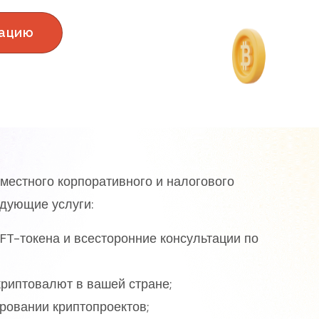
тацию
местного корпоративного и налогового
едующие услуги:
FT-токена и всесторонние консультации по
риптовалют в вашей стране;
ровании криптопроектов;